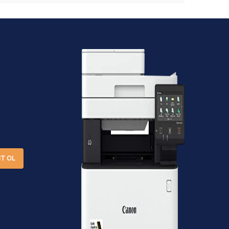
IT OL