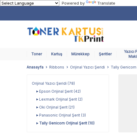
Powered by
Translate
Yazıcı 
Toner
Kartuş
Mürekkep
Şeritler
Maki
Anasayfa
Ribbons
Orijinal Yazıcı Şeridi
Tally Genicom O
Orijinal Yazıcı Şeridi
(78)
Epson Orijinal Şerit
(42)
Lexmark Orijinal Şerit
(2)
Oki Orijinal Şerit
(21)
Panasonic Orijinal Şerit
(3)
Tally Genicom Orijinal Şerit
(10)