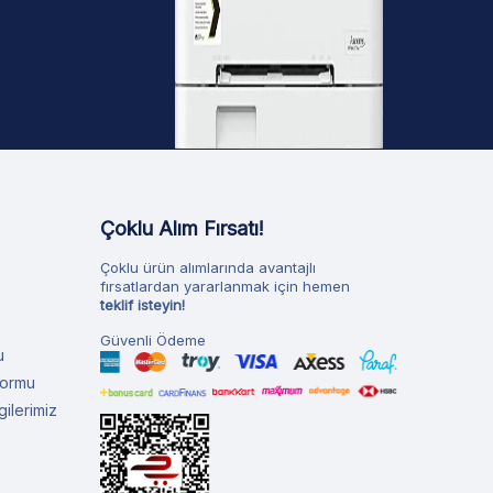
Çoklu Alım Fırsatı!
Çoklu ürün alımlarında avantajlı
fırsatlardan yararlanmak için hemen
teklif isteyin!
Güvenli Ödeme
u
Formu
ilerimiz