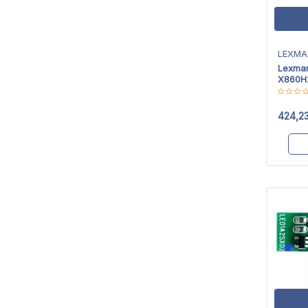
LEXMA
Lexma
X860H
424,2