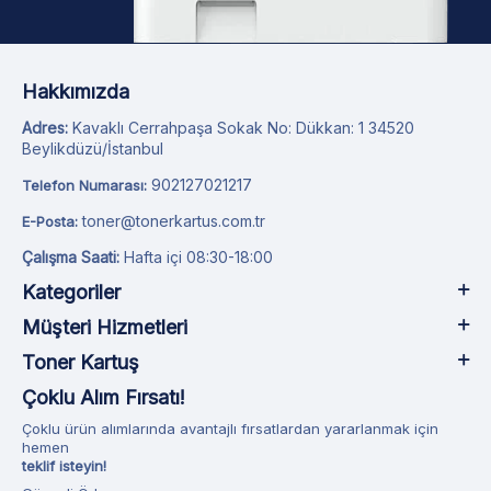
Hakkımızda
Adres:
Kavaklı Cerrahpaşa Sokak No: Dükkan: 1 34520
Beylikdüzü/İstanbul
902127021217
Telefon Numarası:
toner@tonerkartus.com.tr
E-Posta:
Çalışma Saati:
Hafta içi 08:30-18:00
Kategoriler
Müşteri Hizmetleri
Toner Kartuş
Çoklu Alım Fırsatı!
Çoklu ürün alımlarında avantajlı fırsatlardan yararlanmak için
hemen
teklif isteyin!