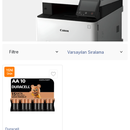
Filtre
YENI
Ürün
Duracell