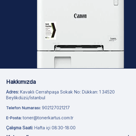
Hakkımızda
Adres:
Kavaklı Cerrahpaşa Sokak No: Dükkan: 1 34520
Beylikdüzü/İstanbul
902127021217
Telefon Numarası:
toner@tonerkartus.com.tr
E-Posta:
Çalışma Saati:
Hafta içi 08:30-18:00