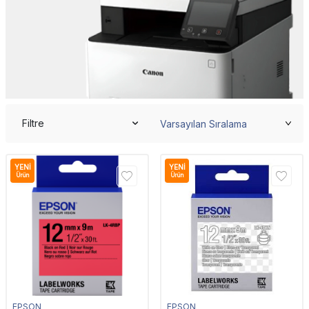
Filtre
YENI
YENI
Ürün
Ürün
EPSON
EPSON