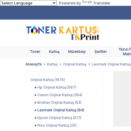
Powered by
Translate
Yazıcı 
Toner
Kartuş
Mürekkep
Şeritler
Maki
Anasayfa
Kartuş
Orijinal Kartuş
Lexmark Orijinal Kartuş
Orijinal Kartuş
(1674)
Hp Orijinal Kartuş
(567)
Canon Orijinal Kartuş
(354)
Brother Orijinal Kartuş
(53)
Lexmark Orijinal Kartuş
(64)
Epson Orijinal Kartuş
(571)
Riso Orijinal Kartuş
(20)