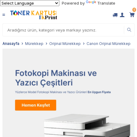
Powered by
Translate
0
Anasayfa
Mürekkep
Orijinal Mürekkep
Canon Orijinal Mürekkep