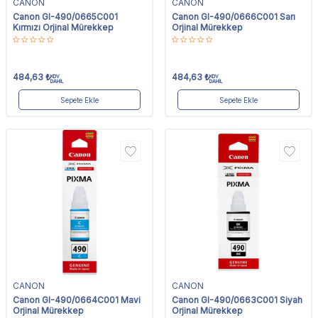
CANON
CANON
Canon GI-490/0665C001
Canon GI-490/0666C001 Sarı
Kırmızı Orjinal Mürekkep
Orjinal Mürekkep
484,63
₺
484,63
₺
KDV
KDV
DAHİL
DAHİL
Sepete Ekle
Sepete Ekle
CANON
CANON
Canon GI-490/0664C001 Mavi
Canon GI-490/0663C001 Siyah
Orjinal Mürekkep
Orjinal Mürekkep