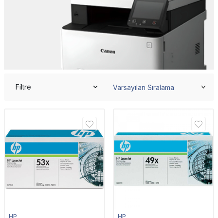
Filtre
HP
HP