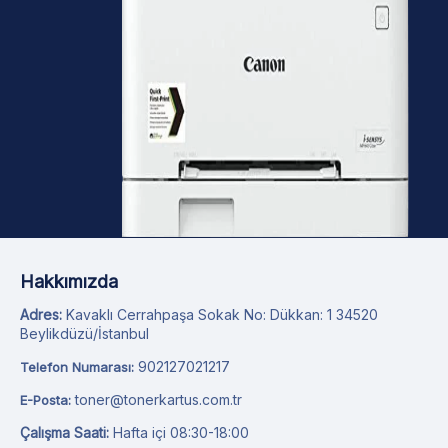
Hakkımızda
Adres:
Kavaklı Cerrahpaşa Sokak No: Dükkan: 1 34520
Beylikdüzü/İstanbul
902127021217
Telefon Numarası:
toner@tonerkartus.com.tr
E-Posta:
Çalışma Saati:
Hafta içi 08:30-18:00