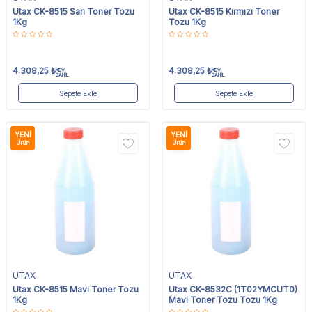
Utax CK-8515 Sarı Toner Tozu
Utax CK-8515 Kırmızı Toner
1Kg
Tozu 1Kg
4.308,25
₺
4.308,25
₺
KDV
KDV
DAHİL
DAHİL
Sepete Ekle
Sepete Ekle
YENI
YENI
Ürün
Ürün
UTAX
UTAX
Utax CK-8515 Mavi Toner Tozu
Utax CK-8532C (1T02YMCUT0)
1Kg
Mavi Toner Tozu Tozu 1Kg