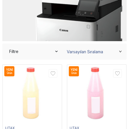
Filtre
YENI
YENI
Ürün
Ürün
UTAX
UTAX