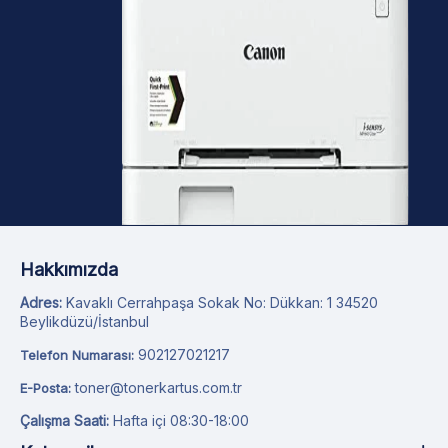
Hakkımızda
Adres:
Kavaklı Cerrahpaşa Sokak No: Dükkan: 1 34520
Beylikdüzü/İstanbul
902127021217
Telefon Numarası:
toner@tonerkartus.com.tr
E-Posta:
Çalışma Saati:
Hafta içi 08:30-18:00