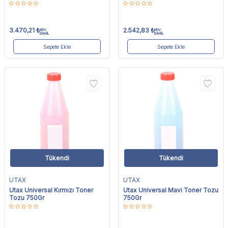
3.470,21
₺
2.542,83
₺
KDV
KDV
DAHİL
DAHİL
Sepete Ekle
Sepete Ekle
Tükendi
Tükendi
UTAX
UTAX
Utax Universal Kırmızı Toner
Utax Universal Mavi Toner Tozu
Tozu 750Gr
750Gr