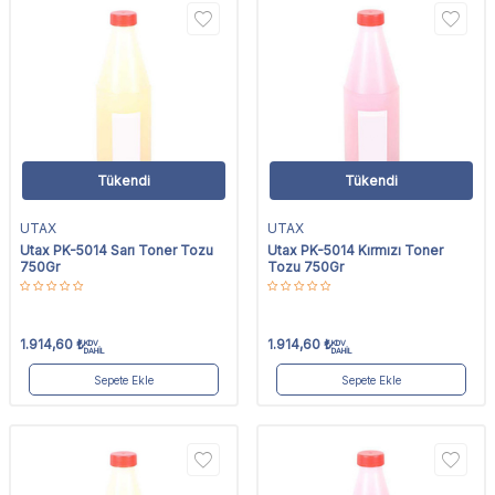
Tükendi
Tükendi
UTAX
UTAX
Utax PK-5014 Sarı Toner Tozu
Utax PK-5014 Kırmızı Toner
750Gr
Tozu 750Gr
1.914,60
₺
1.914,60
₺
KDV
KDV
DAHİL
DAHİL
Sepete Ekle
Sepete Ekle