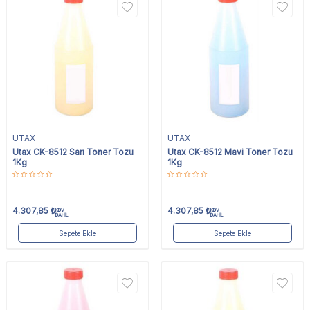
UTAX
UTAX
Utax CK-8512 Sarı Toner Tozu
Utax CK-8512 Mavi Toner Tozu
1Kg
1Kg
4.307,85
₺
4.307,85
₺
KDV
KDV
DAHİL
DAHİL
Sepete Ekle
Sepete Ekle