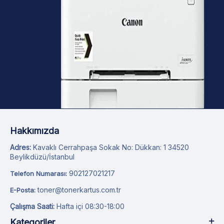
Hakkımızda
Adres:
Kavaklı Cerrahpaşa Sokak No: Dükkan: 1 34520
Beylikdüzü/İstanbul
902127021217
Telefon Numarası:
toner@tonerkartus.com.tr
E-Posta:
Çalışma Saati:
Hafta içi 08:30-18:00
Kategoriler