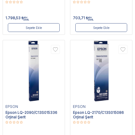
1.798,53
₺
703,71
₺
KDV
KDV
DAHİL
DAHİL
Sepete Ekle
Sepete Ekle
EPSON
EPSON
Epson LQ-2090/C13S015336
Epson LQ-2170/C13S015086
Orjinal Şerit
Orjinal Şerit