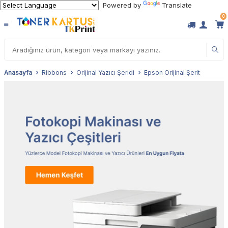
Powered by
Translate
0
Anasayfa
Ribbons
Orijinal Yazıcı Şeridi
Epson Orijinal Şerit