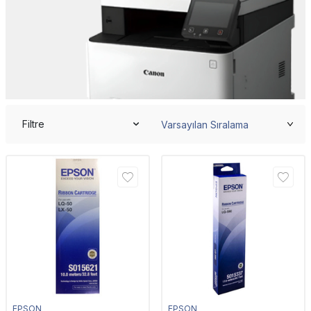
Filtre
EPSON
EPSON