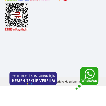
T
-Soft
E-Ticaret
Sistemleriyle Hazırlanmıştır.