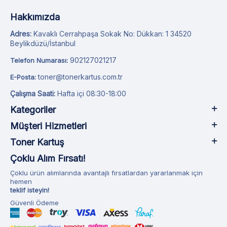
Hakkımızda
Adres:
Kavaklı Cerrahpaşa Sokak No: Dükkan: 1 34520
Beylikdüzü/İstanbul
902127021217
Telefon Numarası:
toner@tonerkartus.com.tr
E-Posta:
Çalışma Saati:
Hafta içi 08:30-18:00
Kategoriler
Müşteri Hizmetleri
Toner Kartuş
Çoklu Alım Fırsatı!
Çoklu ürün alımlarında avantajlı fırsatlardan yararlanmak için
hemen
teklif isteyin!
Güvenli Ödeme