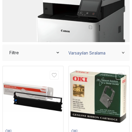
Filtre
OKI
OKI