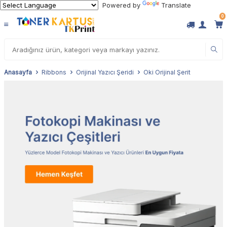
Powered by
Translate
0
Anasayfa
Ribbons
Orijinal Yazıcı Şeridi
Oki Orijinal Şerit