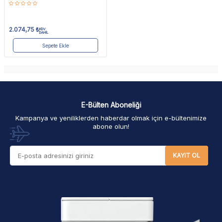
2.074,75
₺
KDV
DAHİL
Sepete Ekle
E-Bülten Aboneliği
Kampanya ve yeniliklerden haberdar olmak için e-bültenimize
abone olun!
KAYIT OL