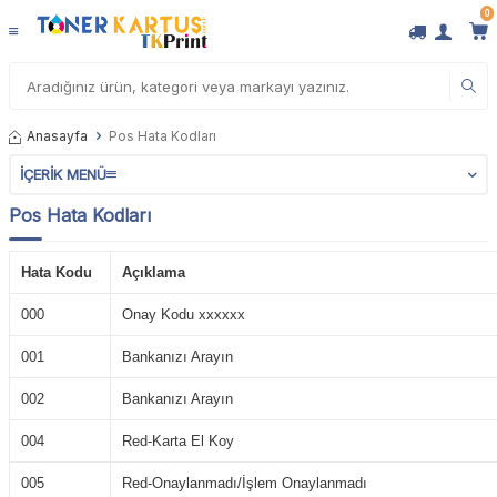
0
Anasayfa
Pos Hata Kodları
İÇERIK MENÜ
Pos Hata Kodları
Hata Kodu
Açıklama
000
Onay Kodu xxxxxx
001
Bankanızı Arayın
002
Bankanızı Arayın
004
Red-Karta El Koy
005
Red-Onaylanmadı/İşlem Onaylanmadı