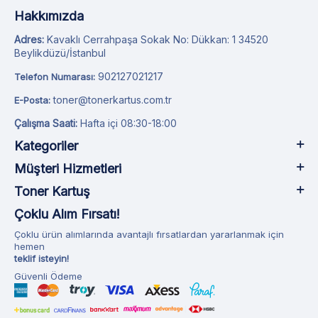
Hakkımızda
Adres:
Kavaklı Cerrahpaşa Sokak No: Dükkan: 1 34520
Beylikdüzü/İstanbul
902127021217
Telefon Numarası:
toner@tonerkartus.com.tr
E-Posta:
Çalışma Saati:
Hafta içi 08:30-18:00
Kategoriler
Müşteri Hizmetleri
Toner Kartuş
Çoklu Alım Fırsatı!
Çoklu ürün alımlarında avantajlı fırsatlardan yararlanmak için
hemen
teklif isteyin!
Güvenli Ödeme