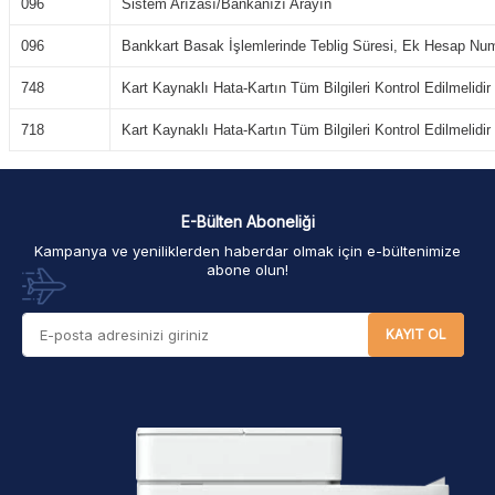
096
Sistem Arızası/Bankanızı Arayın
096
Bankkart Basak İşlemlerinde Teblig Süresi, Ek Hesap Numar
748
Kart Kaynaklı Hata-Kartın Tüm Bilgileri Kontrol Edilmelidir
718
Kart Kaynaklı Hata-Kartın Tüm Bilgileri Kontrol Edilmelidir
E-Bülten Aboneliği
Kampanya ve yeniliklerden haberdar olmak için e-bültenimize
abone olun!
KAYIT OL