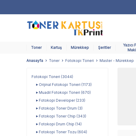
Yazıcı 
Toner
Kartuş
Mürekkep
Şeritler
Maki
Anasayfa
Toner
Fotokopi Toneri
Master - Mürekkep
Fotokopi Toneri
(3044)
Orijinal Fotokopi Toneri
(1173)
Muadil Fotokopi Toneri
(670)
Fotokopi Developer
(233)
Fotokopi Toner Drum
(3)
Fotokopi Toner Chip
(343)
Fotokopi Drum Chip
(14)
Fotokopi Toner Tozu
(604)