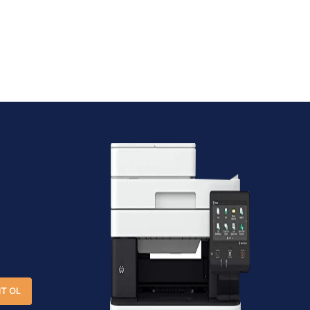
IT OL