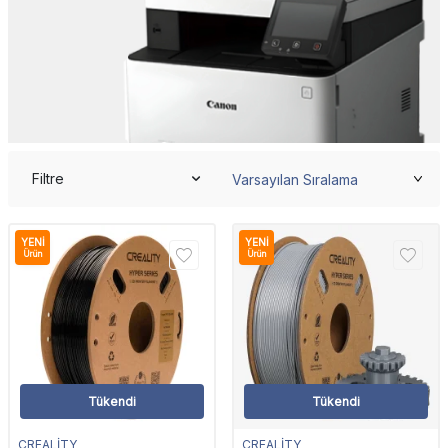
Filtre
YENI
YENI
Ürün
Ürün
Tükendi
Tükendi
CREALİTY
CREALİTY