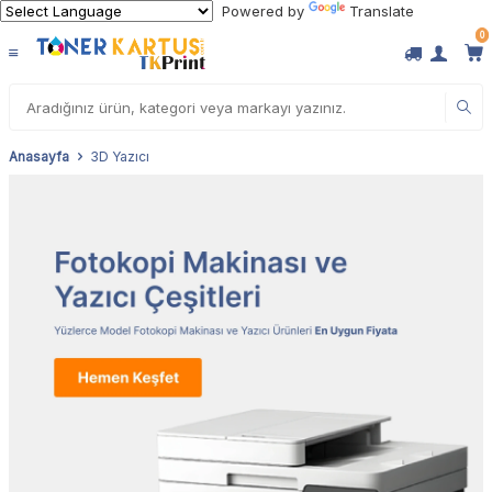
Powered by
Translate
0
Anasayfa
3D Yazıcı