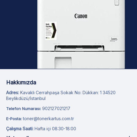
Hakkımızda
Adres:
Kavaklı Cerrahpaşa Sokak No: Dükkan: 1 34520
Beylikdüzü/İstanbul
902127021217
Telefon Numarası:
toner@tonerkartus.com.tr
E-Posta:
Çalışma Saati:
Hafta içi 08:30-18:00