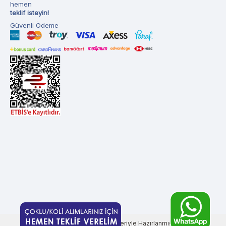
hemen
teklif isteyin!
Güvenli Ödeme
T
-Soft
E-Ticaret
Sistemleriyle Hazırlanmıştır.