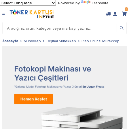
Powered by
Translate
0
Anasayfa
Mürekkep
Orijinal Mürekkep
Riso Orijinal Mürekkep