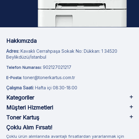
Hakkımızda
Adres:
Kavaklı Cerrahpaşa Sokak No: Dükkan: 1 34520
Beylikdüzü/İstanbul
902127021217
Telefon Numarası:
toner@tonerkartus.com.tr
E-Posta:
Çalışma Saati:
Hafta içi 08:30-18:00
Kategoriler
Müşteri Hizmetleri
Toner Kartuş
Çoklu Alım Fırsatı!
Çoklu ürün alımlarında avantajlı fırsatlardan yararlanmak için