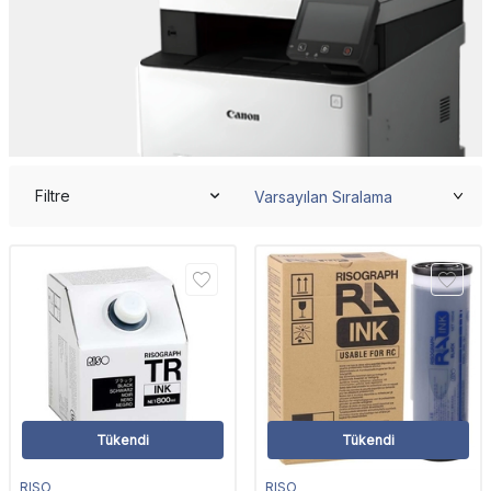
Filtre
Tükendi
Tükendi
RISO
RISO