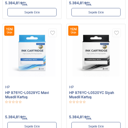
5.384,81
₺
5.384,81
₺
KDV
KDV
DAHİL
DAHİL
Sepete Ekle
Sepete Ekle
YENI
YENI
Ürün
Ürün
HP
HP
HP 976YC-L0S29YC Mavi
HP 976YC-L0S20YC Siyah
Muadil Kartuş
Muadil Kartuş
5.384,81
₺
5.384,81
₺
KDV
KDV
DAHİL
DAHİL
Sepete Ekle
Sepete Ekle