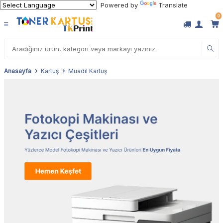
Powered by
Translate
0
Anasayfa
Kartuş
Muadil Kartuş