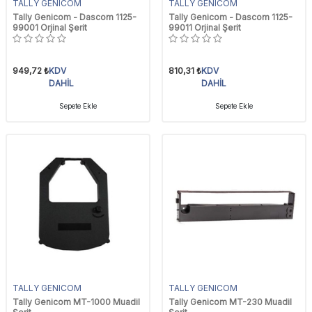
TALLY GENICOM
TALLY GENICOM
Tally Genicom - Dascom 1125-
Tally Genicom - Dascom 1125-
99001 Orjinal Şerit
99011 Orjinal Şerit
949,72
₺
KDV
810,31
₺
KDV
DAHİL
DAHİL
Sepete Ekle
Sepete Ekle
TALLY GENICOM
TALLY GENICOM
Tally Genicom MT-1000 Muadil
Tally Genicom MT-230 Muadil