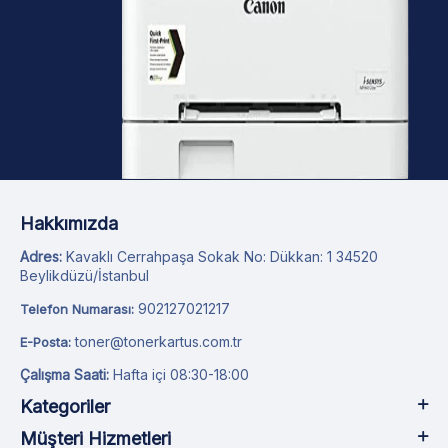
Hakkımızda
Adres:
Kavaklı Cerrahpaşa Sokak No: Dükkan: 1 34520
Beylikdüzü/İstanbul
902127021217
Telefon Numarası:
toner@tonerkartus.com.tr
E-Posta:
Çalışma Saati:
Hafta içi 08:30-18:00
Kategoriler
Müşteri Hizmetleri