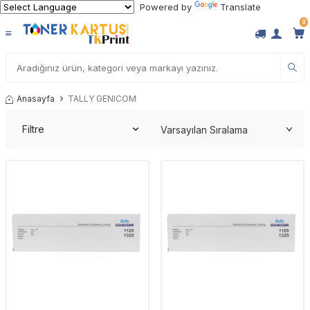
Powered by
Translate
0
Anasayfa
TALLY GENICOM
Filtre