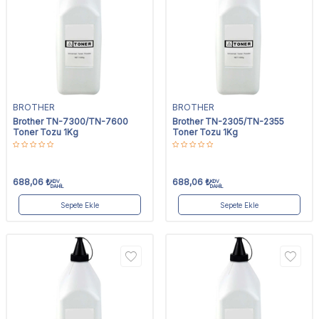
BROTHER
BROTHER
Brother TN-7300/TN-7600
Brother TN-2305/TN-2355
Toner Tozu 1Kg
Toner Tozu 1Kg
688,06
₺
688,06
₺
KDV
KDV
DAHİL
DAHİL
Sepete Ekle
Sepete Ekle