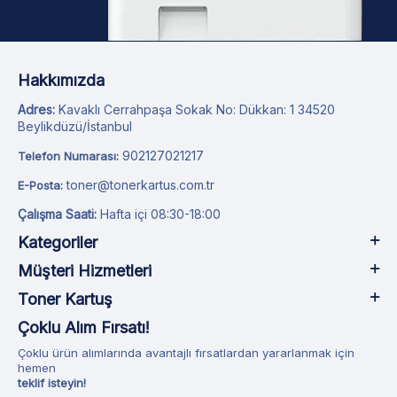
Hakkımızda
Adres:
Kavaklı Cerrahpaşa Sokak No: Dükkan: 1 34520
Beylikdüzü/İstanbul
902127021217
Telefon Numarası:
toner@tonerkartus.com.tr
E-Posta:
Çalışma Saati:
Hafta içi 08:30-18:00
Kategoriler
Müşteri Hizmetleri
Toner Kartuş
Çoklu Alım Fırsatı!
Çoklu ürün alımlarında avantajlı fırsatlardan yararlanmak için
hemen
teklif isteyin!