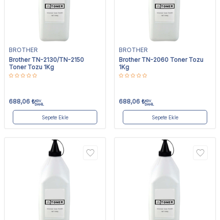
BROTHER
BROTHER
Brother TN-2130/TN-2150
Brother TN-2060 Toner Tozu
Toner Tozu 1Kg
1Kg
688,06
₺
688,06
₺
KDV
KDV
DAHİL
DAHİL
Sepete Ekle
Sepete Ekle