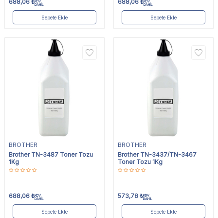
688,06
₺
688,06
₺
KDV
KDV
DAHİL
DAHİL
Sepete Ekle
Sepete Ekle
BROTHER
BROTHER
Brother TN-3487 Toner Tozu
Brother TN-3437/TN-3467
1Kg
Toner Tozu 1Kg
688,06
₺
573,78
₺
KDV
KDV
DAHİL
DAHİL
Sepete Ekle
Sepete Ekle