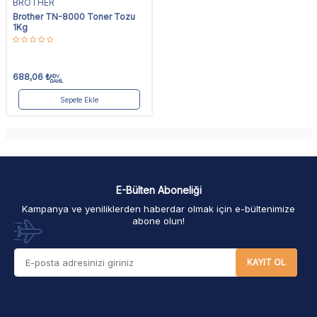
BROTHER
Brother TN-8000 Toner Tozu
1Kg
688,06
₺
KDV
DAHİL
Sepete Ekle
E-Bülten Aboneliği
Kampanya ve yeniliklerden haberdar olmak için e-bültenimize
abone olun!
KAYIT OL