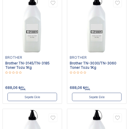
BROTHER
BROTHER
Brother TN-3145/TN-3185
Brother TN-3030/TN-3060
Toner Tozu 1Kg
Toner Tozu 1Kg
688,06
₺
688,06
₺
KDV
KDV
DAHİL
DAHİL
Sepete Ekle
Sepete Ekle