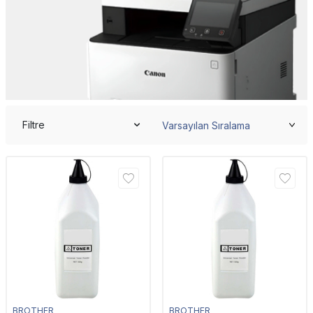
Filtre
BROTHER
BROTHER