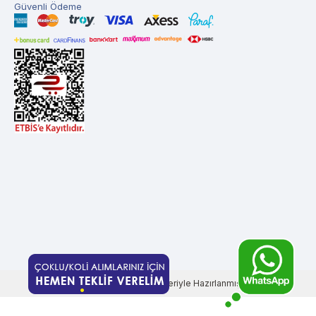
Güvenli Ödeme
T
-Soft
E-Ticaret
Sistemleriyle Hazırlanmıştır.