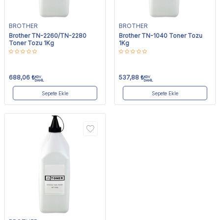
BROTHER
BROTHER
Brother TN-2260/TN-2280
Brother TN-1040 Toner Tozu
Toner Tozu 1Kg
1Kg
688,06
₺
537,88
₺
KDV
KDV
DAHİL
DAHİL
Sepete Ekle
Sepete Ekle