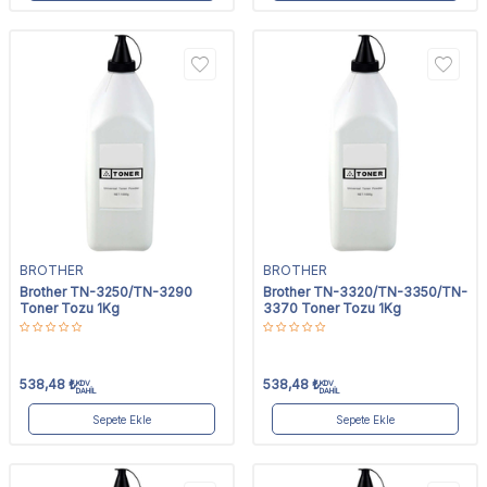
BROTHER
BROTHER
Brother TN-3250/TN-3290
Brother TN-3320/TN-3350/TN-
Toner Tozu 1Kg
3370 Toner Tozu 1Kg
538,48
₺
538,48
₺
KDV
KDV
DAHİL
DAHİL
Sepete Ekle
Sepete Ekle