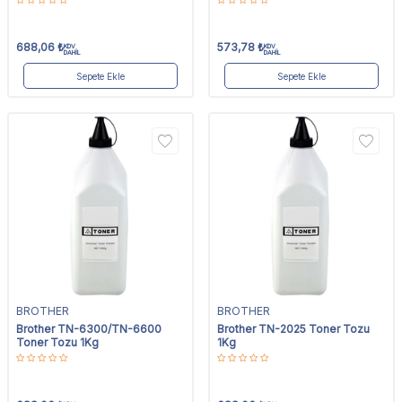
688,06
₺
573,78
₺
KDV
KDV
DAHİL
DAHİL
Sepete Ekle
Sepete Ekle
BROTHER
BROTHER
Brother TN-6300/TN-6600
Brother TN-2025 Toner Tozu
Toner Tozu 1Kg
1Kg