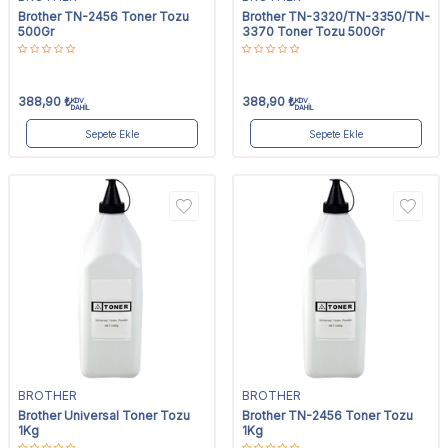
Brother TN-2456 Toner Tozu
Brother TN-3320/TN-3350/TN-
500Gr
3370 Toner Tozu 500Gr
388,90
₺
388,90
₺
KDV
KDV
DAHİL
DAHİL
Sepete Ekle
Sepete Ekle
BROTHER
BROTHER
Brother Universal Toner Tozu
Brother TN-2456 Toner Tozu
1Kg
1Kg