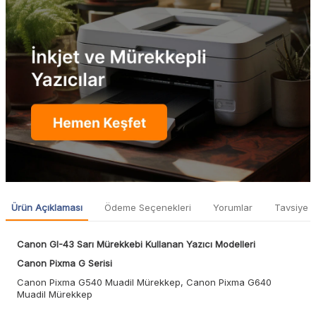
Ürün Açıklaması
Ödeme Seçenekleri
Yorumlar
Tavsiye E
Canon GI-43 Sarı Mürekkebi Kullanan Yazıcı Modelleri
Canon Pixma G Serisi
Canon Pixma G540 Muadil Mürekkep, Canon Pixma G640
Muadil Mürekkep