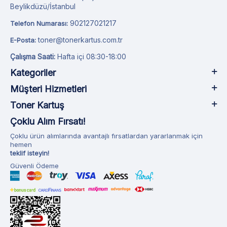
Beylikdüzü/İstanbul
902127021217
Telefon Numarası:
toner@tonerkartus.com.tr
E-Posta:
Çalışma Saati:
Hafta içi 08:30-18:00
Kategoriler
Müşteri Hizmetleri
Toner Kartuş
Çoklu Alım Fırsatı!
Çoklu ürün alımlarında avantajlı fırsatlardan yararlanmak için
hemen
teklif isteyin!
Güvenli Ödeme