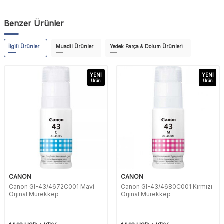
Benzer Ürünler
İlgili Ürünler
Muadil Ürünler
Yedek Parça & Dolum Ürünleri
YENI
YENI
Ürün
Ürün
CANON
CANON
Canon GI-43/4672C001 Mavi
Canon GI-43/4680C001 Kırmızı
Orjinal Mürekkep
Orjinal Mürekkep