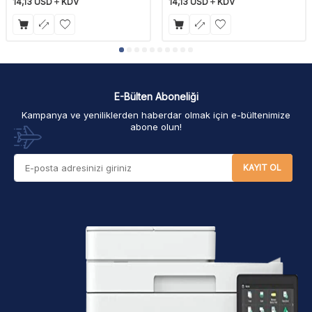
14,13
USD
KDV
14,13
USD
KDV
E-Bülten Aboneliği
Kampanya ve yeniliklerden haberdar olmak için e-bültenimize
abone olun!
KAYIT OL