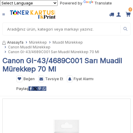
Powered by
Translate
0
Anasayfa
Mürekkep
Muadil Mürekkep
Canon Muadil Mürekkep
Canon GI-43/4689C001 Sarı Muadil Mürekkep 70 Ml
Canon GI-43/4689C001 Sarı Muadil
Mürekkep 70 Ml
Beğen
Tavsiye Et
Fiyat Alarmı
Paylaş