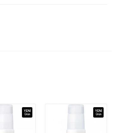
YENI
YENI
Ürün
Ürün