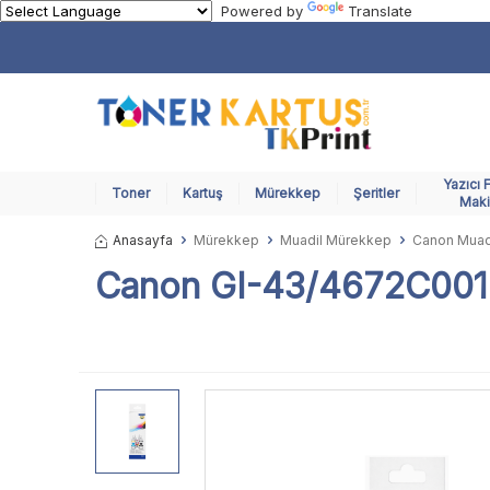
Powered by
Translate
Yazıcı 
Toner
Kartuş
Mürekkep
Şeritler
Maki
Anasayfa
Mürekkep
Muadil Mürekkep
Canon Muad
Canon GI-43/4672C001 