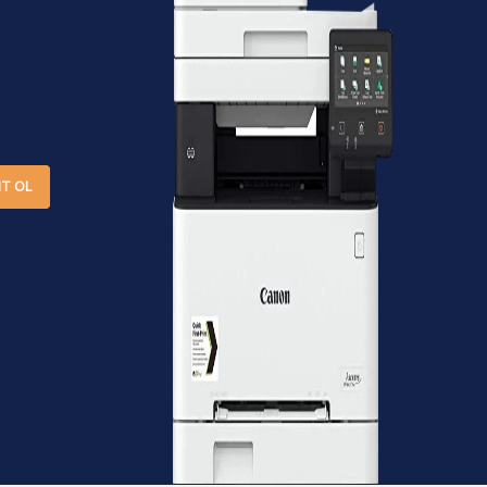
IT OL