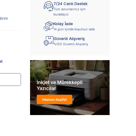
7/24 Canlı Destek
Tüm sorunlarınız için
buradayız
dirim
Kolay İade
14 gün içinde koşulsuz iade
Güvenli Alışveriş
%100 Güvenli Alışveriş
et