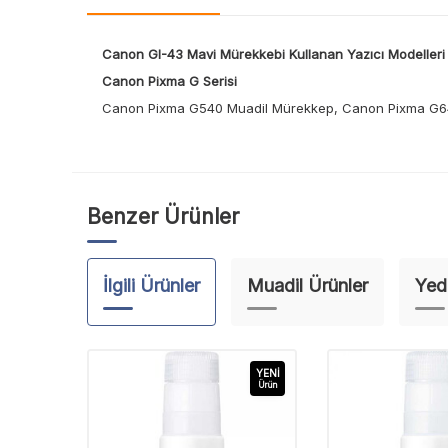
Canon GI-43 Mavi Mürekkebi Kullanan Yazıcı Modelleri
Canon Pixma G Serisi
Canon Pixma G540 Muadil Mürekkep, Canon Pixma G6
Benzer Ürünler
İlgili Ürünler
Muadil Ürünler
Yed
YENI
Ürün