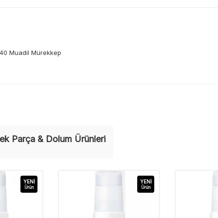
40 Muadil Mürekkep
ek Parça & Dolum Ürünleri
YENI
YENI
Ürün
Ürün