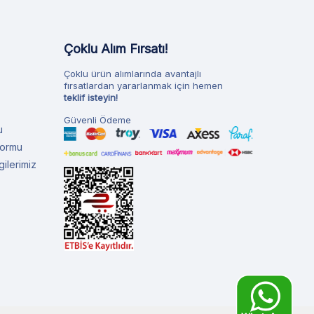
Çoklu Alım Fırsatı!
Çoklu ürün alımlarında avantajlı
fırsatlardan yararlanmak için hemen
teklif isteyin!
Güvenli Ödeme
u
Formu
ilerimiz