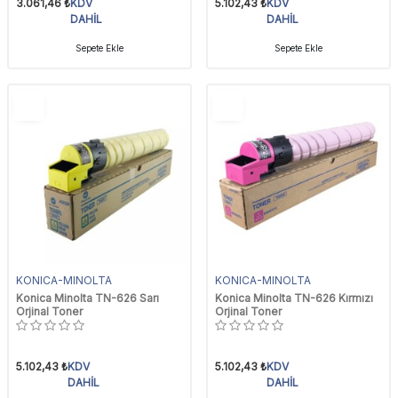
3.061,46
₺
KDV
5.102,43
₺
KDV
DAHİL
DAHİL
Sepete Ekle
Sepete Ekle
YENI
YENI
Ürün
Ürün
KONICA-MINOLTA
KONICA-MINOLTA
Konica Minolta TN-626 Sarı
Konica Minolta TN-626 Kırmızı
Orjinal Toner
Orjinal Toner
5.102,43
₺
KDV
5.102,43
₺
KDV
DAHİL
DAHİL