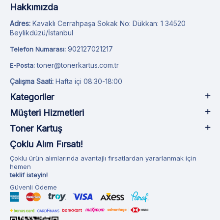
Hakkımızda
Adres:
Kavaklı Cerrahpaşa Sokak No: Dükkan: 1 34520
Beylikdüzü/İstanbul
902127021217
Telefon Numarası:
toner@tonerkartus.com.tr
E-Posta:
Çalışma Saati:
Hafta içi 08:30-18:00
Kategoriler
Müşteri Hizmetleri
Toner Kartuş
Çoklu Alım Fırsatı!
Çoklu ürün alımlarında avantajlı fırsatlardan yararlanmak için
hemen
teklif isteyin!
Güvenli Ödeme