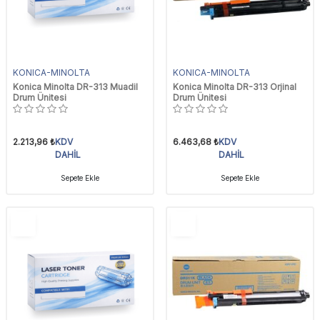
KONICA-MINOLTA
KONICA-MINOLTA
Konica Minolta DR-313 Muadil
Konica Minolta DR-313 Orjinal
Drum Ünitesi
Drum Ünitesi
2.213,96
₺
KDV
6.463,68
₺
KDV
DAHİL
DAHİL
Sepete Ekle
Sepete Ekle
YENI
YENI
Ürün
Ürün