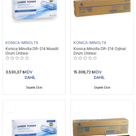
KONICA-MINOLTA
KONICA-MINOLTA
Konica Minolta DR-214 Muadil
Konica Minolta DR-214 Orjinal
Drum Ünitesi
Drum Ünitesi
3.530,37
₺
KDV
15.308,72
₺
KDV
DAHİL
DAHİL
Sepete Ekle
Sepete Ekle
YENI
YENI
Ürün
Ürün