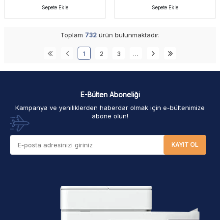
Sepete Ekle
Sepete Ekle
Toplam
732
ürün bulunmaktadır.
1
2
3
…
E-Bülten Aboneliği
Kampanya ve yeniliklerden haberdar olmak için e-bültenimize
abone olun!
KAYIT OL