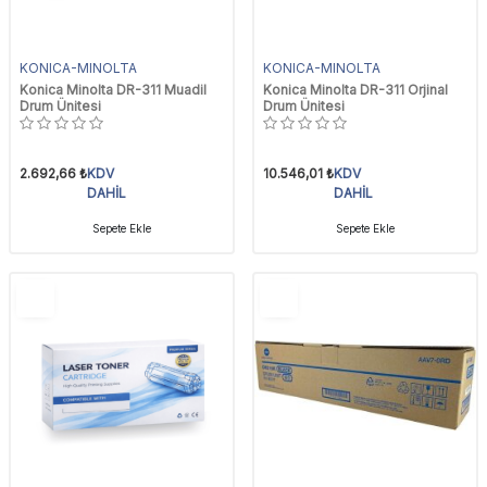
KONICA-MINOLTA
KONICA-MINOLTA
Konica Minolta DR-311 Muadil
Konica Minolta DR-311 Orjinal
Drum Ünitesi
Drum Ünitesi
2.692,66
₺
KDV
10.546,01
₺
KDV
DAHİL
DAHİL
Sepete Ekle
Sepete Ekle
YENI
YENI
Ürün
Ürün