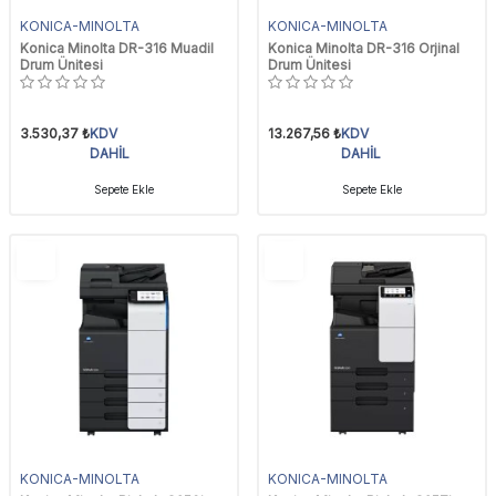
KONICA-MINOLTA
KONICA-MINOLTA
Konica Minolta DR-316 Muadil
Konica Minolta DR-316 Orjinal
Drum Ünitesi
Drum Ünitesi
3.530,37
₺
KDV
13.267,56
₺
KDV
DAHİL
DAHİL
Sepete Ekle
Sepete Ekle
YENI
YENI
Ürün
Ürün
KONICA-MINOLTA
KONICA-MINOLTA