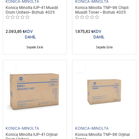
KONICA-MINOLTA
KONICA-MINOLTA
Konica Minolta IUP-41 Muadil
Konica Minolta TNP-96 Chipli
Drum Ünitesi– Bizhub 4021i
Muadil Toner – Bizhub 4021i
2.093,95
₺
KDV
1.675,62
₺
KDV
DAHİL
DAHİL
Sepete Ekle
Sepete Ekle
YENI
YENI
Ürün
Ürün
KONICA-MINOLTA
KONICA-MINOLTA
Konica Minolta IUP-41 Orjinal
Konica Minolta TNP-96 Orjinal