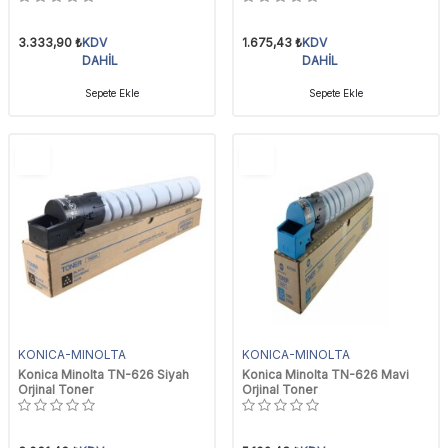
3.333,90
₺
KDV
1.675,43
₺
KDV
DAHİL
DAHİL
Sepete Ekle
Sepete Ekle
YENI
YENI
Ürün
Ürün
KONICA-MINOLTA
KONICA-MINOLTA
Konica Minolta TN-626 Siyah
Konica Minolta TN-626 Mavi
Orjinal Toner
Orjinal Toner