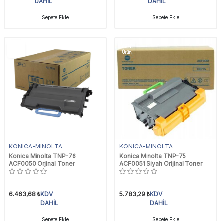
DAHİL
DAHİL
Sepete Ekle
Sepete Ekle
YENI
YENI
Ürün
Ürün
KONICA-MINOLTA
KONICA-MINOLTA
Konica Minolta TNP-76
Konica Minolta TNP-75
ACF0050 Orjinal Toner
ACF0051 Siyah Orijinal Toner
6.463,68
₺
KDV
5.783,29
₺
KDV
DAHİL
DAHİL
Sepete Ekle
Sepete Ekle