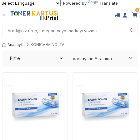
Powered by
Translate
0
Anasayfa
KONICA-MINOLTA
Filtre
YENI
YENI
Ürün
Ürün