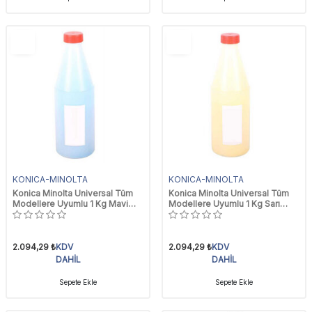
YENI
YENI
Ürün
Ürün
KONICA-MINOLTA
KONICA-MINOLTA
Konica Minolta Universal Tüm
Konica Minolta Universal Tüm
Modellere Uyumlu 1 Kg Mavi
Modellere Uyumlu 1 Kg Sarı
Toner Tozu
Toner Tozu
2.094,29
₺
KDV
2.094,29
₺
KDV
DAHİL
DAHİL
Sepete Ekle
Sepete Ekle