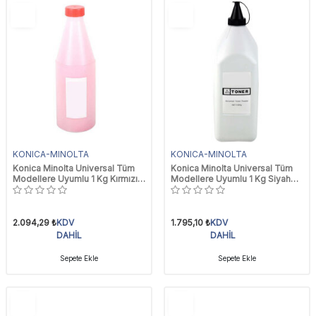
YENI
YENI
Ürün
Ürün
KONICA-MINOLTA
KONICA-MINOLTA
Konica Minolta Universal Tüm
Konica Minolta Universal Tüm
Modellere Uyumlu 1 Kg Kırmızı
Modellere Uyumlu 1 Kg Siyah
Toner Tozu
Toner Tozu
2.094,29
₺
KDV
1.795,10
₺
KDV
DAHİL
DAHİL
Sepete Ekle
Sepete Ekle
YENI
YENI
Ürün
Ürün