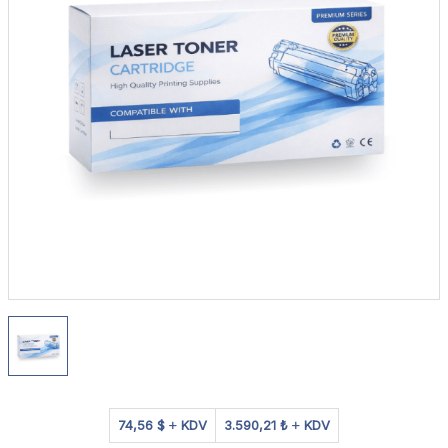
74,56 $
KDV
3.590,21 ₺
KDV