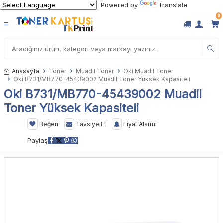
Powered by
Translate
0
Anasayfa
Toner
Muadil Toner
Oki Muadil Toner
Oki B731/MB770-45439002 Muadil Toner Yüksek Kapasiteli
Oki B731/MB770-45439002 Muadil
Toner Yüksek Kapasiteli
Beğen
Tavsiye Et
Fiyat Alarmı
Paylaş