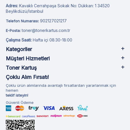
Adres:
Kavaklı Cerrahpaşa Sokak No: Dükkan: 1 34520
Beylikdüzü/İstanbul
902127021217
Telefon Numarası:
toner@tonerkartus.com.tr
E-Posta:
Çalışma Saati:
Hafta içi 08:30-18:00
Kategoriler
Müşteri Hizmetleri
Toner Kartuş
Çoklu Alım Fırsatı!
Çoklu ürün alımlarında avantajlı fırsatlardan yararlanmak için
hemen
teklif isteyin!
Güvenli Ödeme