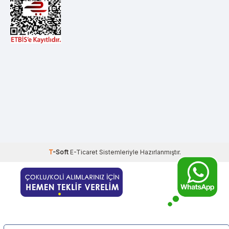
T
-Soft
E-Ticaret
Sistemleriyle Hazırlanmıştır.