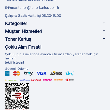
toner@tonerkartus.com.tr
E-Posta:
Çalışma Saati:
Hafta içi 08:30-18:00
Kategoriler
Müşteri Hizmetleri
Toner Kartuş
Çoklu Alım Fırsatı!
Çoklu ürün alımlarında avantajlı fırsatlardan yararlanmak için
hemen
teklif isteyin!
Güvenli Ödeme