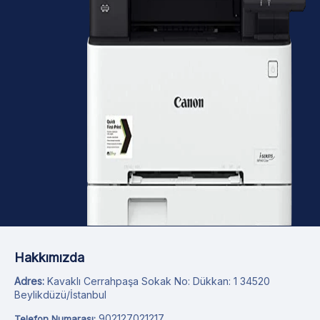
Hakkımızda
Adres:
Kavaklı Cerrahpaşa Sokak No: Dükkan: 1 34520
Beylikdüzü/İstanbul
902127021217
Telefon Numarası: