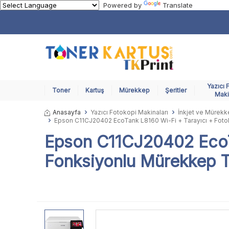
Powered by
Translate
Yazıcı 
Toner
Kartuş
Mürekkep
Şeritler
Maki
Anasayfa
Yazıcı Fotokopi Makinaları
İnkjet ve Mürekke
Epson C11CJ20402 EcoTank L8160 Wi-Fi + Tarayıcı + Fotok
Epson C11CJ20402 EcoTa
Fonksiyonlu Mürekkep Ta