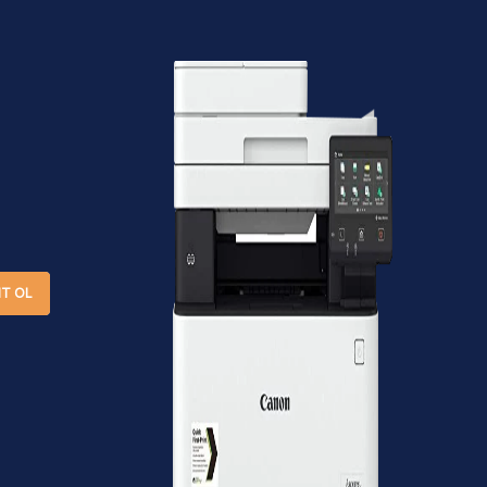
IT OL