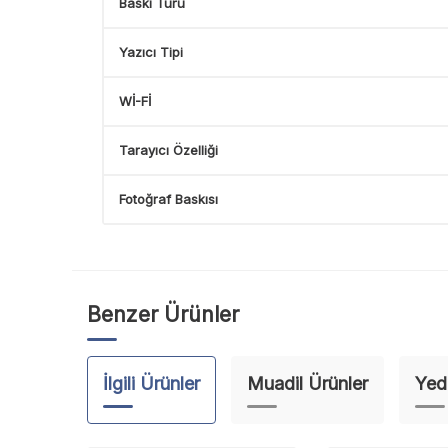
Baskı Türü
Yazıcı Tipi
Wİ-Fİ
Tarayıcı Özelliği
Fotoğraf Baskısı
Benzer Ürünler
İlgili Ürünler
Muadil Ürünler
Yed