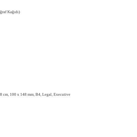
ğraf Kağıdı)
 18 cm, 100 x 148 mm, B4, Legal, Executive