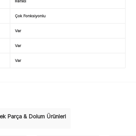
Renkli
Çok Fonksiyonlu
Var
Var
Var
ek Parça & Dolum Ürünleri