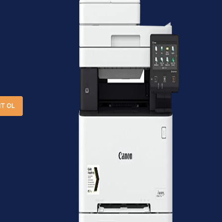
IT OL