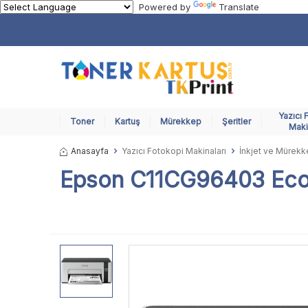
Powered by
Translate
Yazıcı 
Toner
Kartuş
Mürekkep
Şeritler
Maki
Anasayfa
Yazıcı Fotokopi Makinaları
İnkjet ve Mürekke
Epson C11CG96403 EcoT