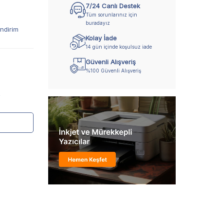
7/24 Canlı Destek
Tüm sorunlarınız için
buradayız
ndirim
Kolay İade
14 gün içinde koşulsuz iade
Güvenli Alışveriş
%100 Güvenli Alışveriş