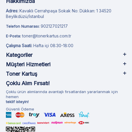
Hakkımızda
Adres:
Kavaklı Cerrahpaşa Sokak No: Dükkan: 1 34520
Beylikdüzü/İstanbul
902127021217
Telefon Numarası:
toner@tonerkartus.com.tr
E-Posta:
Çalışma Saati:
Hafta içi 08:30-18:00
Kategoriler
Müşteri Hizmetleri
Toner Kartuş
Çoklu Alım Fırsatı!
Çoklu ürün alımlarında avantajlı fırsatlardan yararlanmak için
hemen
teklif isteyin!
Güvenli Ödeme