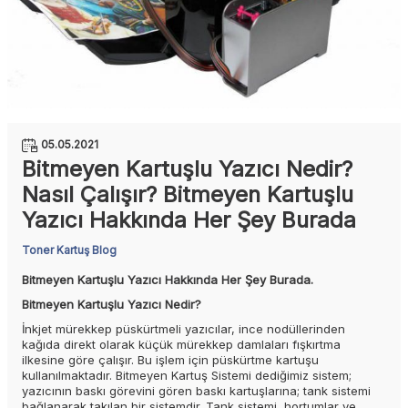
05.05.2021
Bitmeyen Kartuşlu Yazıcı Nedir?
Nasıl Çalışır? Bitmeyen Kartuşlu
Yazıcı Hakkında Her Şey Burada
Toner Kartuş Blog
Bitmeyen Kartuşlu Yazıcı Hakkında Her Şey Burada.
Bitmeyen Kartuşlu Yazıcı Nedir?
İnkjet mürekkep püskürtmeli yazıcılar, ince nodüllerinden
kağıda direkt olarak küçük mürekkep damlaları fışkırtma
ilkesine göre çalışır. Bu işlem için püskürtme kartuşu
kullanılmaktadır. Bitmeyen Kartuş Sistemi dediğimiz sistem;
yazıcının baskı görevini gören baskı kartuşlarına; tank sistemi
bağlanarak takılan bir sistemdir. Tank sistemi, hortumlar ve