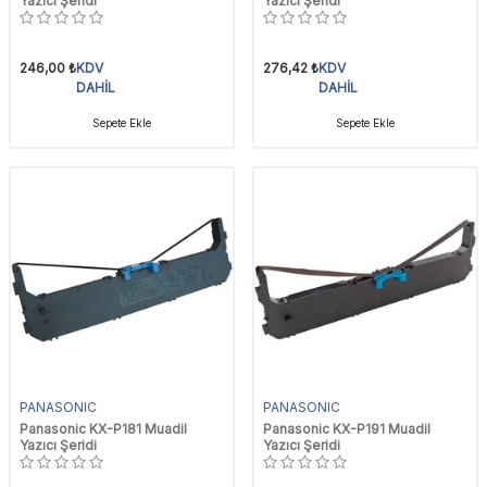
Yazıcı Şeridi
Yazıcı Şeridi
246,00
₺
KDV
276,42
₺
KDV
DAHİL
DAHİL
Sepete Ekle
Sepete Ekle
PANASONIC
PANASONIC
Panasonic KX-P181 Muadil
Panasonic KX-P191 Muadil
Yazıcı Şeridi
Yazıcı Şeridi