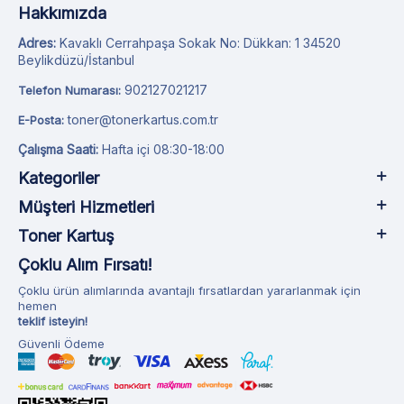
Hakkımızda
Adres:
Kavaklı Cerrahpaşa Sokak No: Dükkan: 1 34520
Beylikdüzü/İstanbul
902127021217
Telefon Numarası:
toner@tonerkartus.com.tr
E-Posta:
Çalışma Saati:
Hafta içi 08:30-18:00
Kategoriler
Müşteri Hizmetleri
Toner Kartuş
Çoklu Alım Fırsatı!
Çoklu ürün alımlarında avantajlı fırsatlardan yararlanmak için
hemen
teklif isteyin!
Güvenli Ödeme