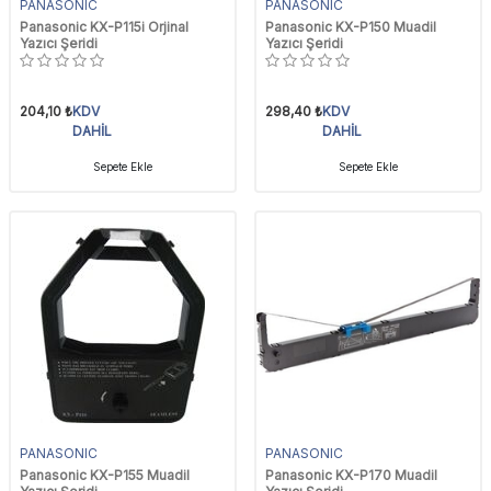
PANASONIC
PANASONIC
Panasonic KX-P115i Orjinal
Panasonic KX-P150 Muadil
Yazıcı Şeridi
Yazıcı Şeridi
204,10
₺
KDV
298,40
₺
KDV
DAHİL
DAHİL
Sepete Ekle
Sepete Ekle
PANASONIC
PANASONIC
Panasonic KX-P155 Muadil
Panasonic KX-P170 Muadil