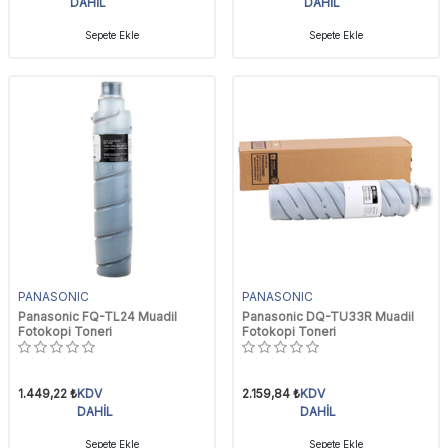
DAHİL
DAHİL
Sepete Ekle
Sepete Ekle
PANASONIC
PANASONIC
Panasonic FQ-TL24 Muadil
Panasonic DQ-TU33R Muadil
Fotokopi Toneri
Fotokopi Toneri
1.449,22
₺
KDV
2.159,84
₺
KDV
DAHİL
DAHİL
Sepete Ekle
Sepete Ekle