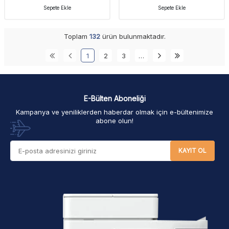
Sepete Ekle
Sepete Ekle
Toplam
132
ürün bulunmaktadır.
1
2
3
…
E-Bülten Aboneliği
Kampanya ve yeniliklerden haberdar olmak için e-bültenimize
abone olun!
KAYIT OL