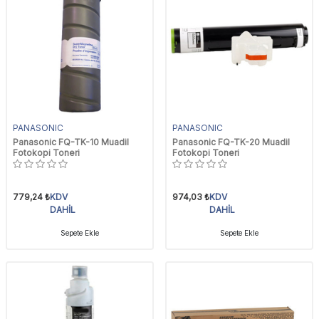
PANASONIC
PANASONIC
Panasonic FQ-TK-10 Muadil
Panasonic FQ-TK-20 Muadil
Fotokopi Toneri
Fotokopi Toneri
779,24
₺
KDV
974,03
₺
KDV
DAHİL
DAHİL
Sepete Ekle
Sepete Ekle