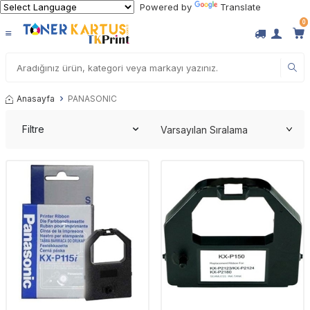
Powered by
Translate
0
Anasayfa
PANASONIC
Filtre