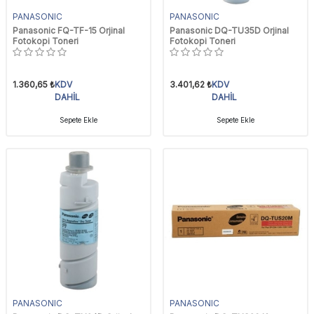
PANASONIC
PANASONIC
Panasonic FQ-TF-15 Orjinal
Panasonic DQ-TU35D Orjinal
Fotokopi Toneri
Fotokopi Toneri
1.360,65
₺
KDV
3.401,62
₺
KDV
DAHİL
DAHİL
Sepete Ekle
Sepete Ekle
PANASONIC
PANASONIC