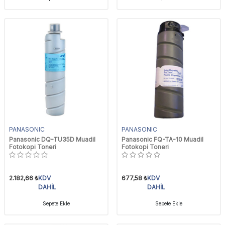
PANASONIC
PANASONIC
Panasonic DQ-TU35D Muadil
Panasonic FQ-TA-10 Muadil
Fotokopi Toneri
Fotokopi Toneri
2.182,66
₺
KDV
677,58
₺
KDV
DAHİL
DAHİL
Sepete Ekle
Sepete Ekle