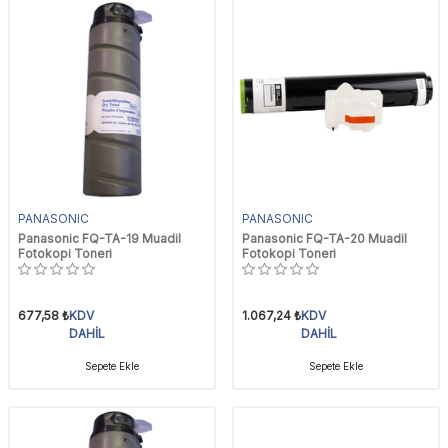
PANASONIC
PANASONIC
Panasonic FQ-TA-19 Muadil
Panasonic FQ-TA-20 Muadil
Fotokopi Toneri
Fotokopi Toneri
677,58
₺
KDV
1.067,24
₺
KDV
DAHİL
DAHİL
Sepete Ekle
Sepete Ekle