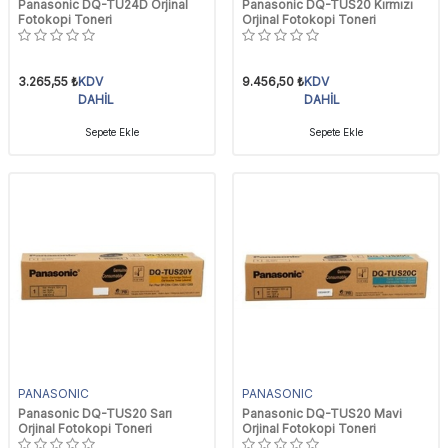
Panasonic DQ-TU24D Orjinal
Panasonic DQ-TUS20 Kırmızı
Fotokopi Toneri
Orjinal Fotokopi Toneri
3.265,55
₺
KDV
9.456,50
₺
KDV
DAHİL
DAHİL
Sepete Ekle
Sepete Ekle
PANASONIC
PANASONIC
Panasonic DQ-TUS20 Sarı
Panasonic DQ-TUS20 Mavi
Orjinal Fotokopi Toneri
Orjinal Fotokopi Toneri