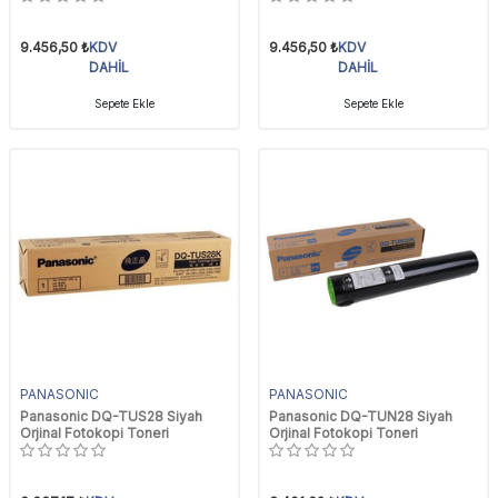
9.456,50
₺
KDV
9.456,50
₺
KDV
DAHİL
DAHİL
Sepete Ekle
Sepete Ekle
PANASONIC
PANASONIC
Panasonic DQ-TUS28 Siyah
Panasonic DQ-TUN28 Siyah
Orjinal Fotokopi Toneri
Orjinal Fotokopi Toneri