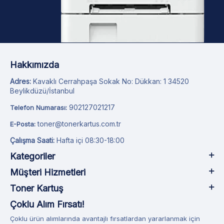
Hakkımızda
Adres:
Kavaklı Cerrahpaşa Sokak No: Dükkan: 1 34520
Beylikdüzü/İstanbul
902127021217
Telefon Numarası:
toner@tonerkartus.com.tr
E-Posta:
Çalışma Saati:
Hafta içi 08:30-18:00
Kategoriler
Müşteri Hizmetleri
Toner Kartuş
Çoklu Alım Fırsatı!
Çoklu ürün alımlarında avantajlı fırsatlardan yararlanmak için