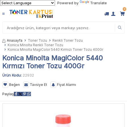
Powered by
Translate
0
Anasayfa
Toner Tozu
Renkli Toner Tozu
Konica Minolta Renkli Toner Tozu
Konica Minolta MagiColor 5440 Kırmızı Toner Tozu 400Gr
Konica Minolta MagiColor 5440
Kırmızı Toner Tozu 400Gr
Ürün Kodu:
22932
Beğen
Tavsiye Et
Fiyat Alarmı
Paylaş