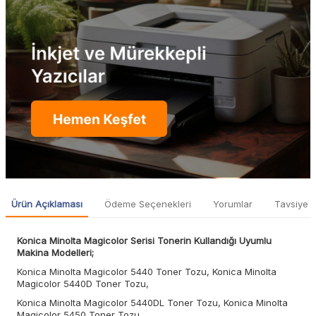
Ürün Açıklaması
Ödeme Seçenekleri
Yorumlar
Tavsiye E
Konica Minolta Magicolor Serisi Toner
in Kullandığı Uyumlu
Makina Modelleri;
Konica Minolta Magicolor 5440 Toner Tozu, Konica Minolta
Magicolor 5440D Toner Tozu,
Konica Minolta Magicolor 5440DL Toner Tozu, Konica Minolta
Magicolor 5450 Toner Tozu,