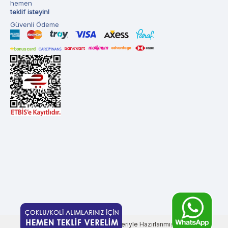
hemen
teklif isteyin!
Güvenli Ödeme
T
-Soft
E-Ticaret
Sistemleriyle Hazırlanmıştır.