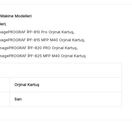
Makine Modelleri
eri;
agePROGRAF İPF-810 Pro Orjinal Kartuş,
magePROGRAF İPF-815 MFP M40 Orjinal Kartuş,
magePROGRAF İPF-820 PRO Orjinal Kartuş,
imagePROGRAF İPF-825 MFP M40 Orjinal Kartuş
Orjinal Kartuş
Sarı