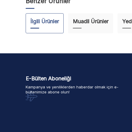
Benzer Ürünler
İlgili Ürünler
Muadil Ürünler
Yed
E-Bülten Aboneliği
Kampanya ve yeniliklerden haberdar olmak için e-
bültenimize abone olun!