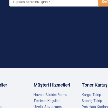
KAY
iler
Müşteri Hizmetleri
Toner Kartuş
Havale Bildirim Formu
Kargo Takip
Teslimat Koşulları
Sipariş Takip
p
Üyelik Sözleşmesi
Pos Hata Kodları