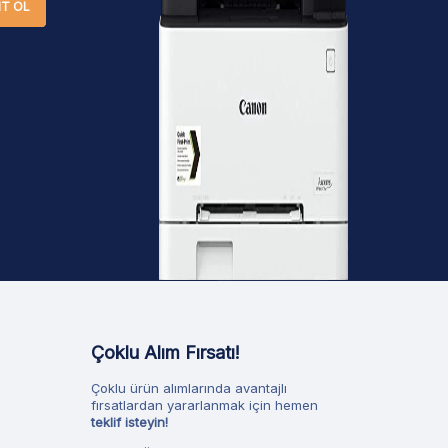
IT OL
Çoklu Alım Fırsatı!
Çoklu ürün alımlarında avantajlı
fırsatlardan yararlanmak için hemen
teklif isteyin!