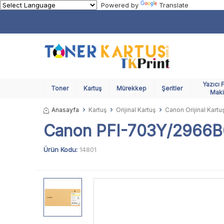
Powered by
Translate
Yazıcı 
Toner
Kartuş
Mürekkep
Şeritler
Maki
Anasayfa
Kartuş
Orijinal Kartuş
Canon Orijinal Kartu
Canon PFI-703Y/2966B00
Ürün Kodu:
14801