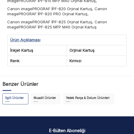
imagePROGRAF İPF-815 MFP M40 Orjinal Kartuş,
Canon imagePROGRAF İPF-820 Orjinal Kartuş, Canon
imagePROGRAF İPF-820 PRO Orjinal Kartuş,
Canon imagePROGRAF İPF-825 Orjinal Kartuş, Canon
imagePROGRAF İPF-825 MFP M40 Orjinal Kartuş
Ürün Açıklaması
İnkjet Kartuş
Orjinal Kartuş
Renk
Kırmızı
Benzer Ürünler
İlgili Ürünler
Muadil Ürünler
Yedek Parça & Dolum Ürünleri
E-Bülten Aboneliği