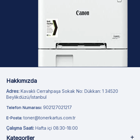
Hakkımızda
Adres:
Kavaklı Cerrahpaşa Sokak No: Dükkan: 1 34520
Beylikdüzü/İstanbul
902127021217
Telefon Numarası:
toner@tonerkartus.com.tr
E-Posta:
Çalışma Saati:
Hafta içi 08:30-18:00
Kategoriler