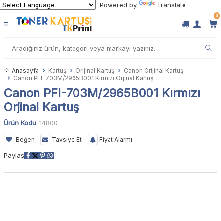
Powered by
Translate
0
Anasayfa
Kartuş
Orijinal Kartuş
Canon Orijinal Kartuş
Canon PFI-703M/2965B001 Kırmızı Orjinal Kartuş
Canon PFI-703M/2965B001 Kırmızı
Orjinal Kartuş
Ürün Kodu:
14800
Beğen
Tavsiye Et
Fiyat Alarmı
Paylaş