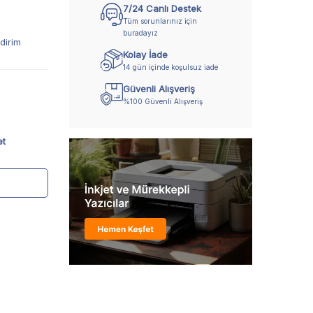
7/24 Canlı Destek
Tüm sorunlarınız için
buradayız
dirim
Kolay İade
14 gün içinde koşulsuz iade
Güvenli Alışveriş
%100 Güvenli Alışveriş
et