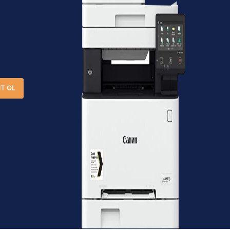
IT OL