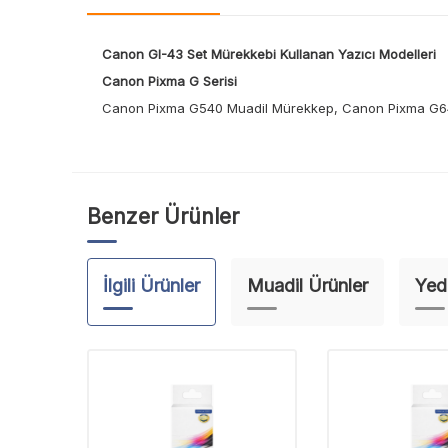
Canon GI-43 Set Mürekkebi Kullanan Yazıcı Modelleri
Canon Pixma G Serisi
Canon Pixma G540 Muadil Mürekkep, Canon Pixma G6
Benzer Ürünler
İlgili Ürünler
Muadil Ürünler
Yed