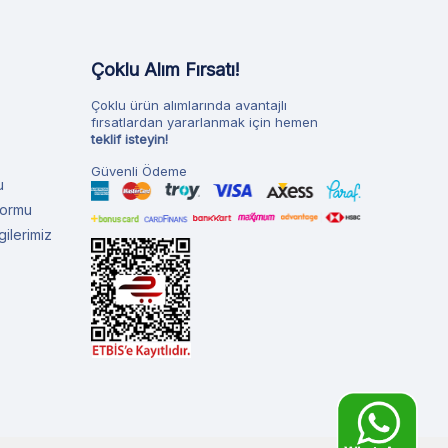
Çoklu Alım Fırsatı!
Çoklu ürün alımlarında avantajlı
fırsatlardan yararlanmak için hemen
teklif isteyin!
Güvenli Ödeme
u
Formu
ilerimiz