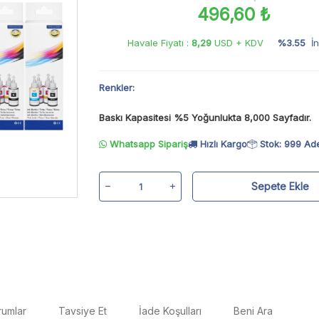
496,60 ₺
Havale Fiyatı :
8,29
USD + KDV
%3.55
İn
Renkler:
Baskı Kapasitesi %5 Yoğunlukta 8,000 Sayfadır.
Whatsapp Sipariş
Hızlı Kargo
Stok: 999 Ad
Sepete Ekle
rumlar
Tavsiye Et
İade Koşulları
Beni Ara