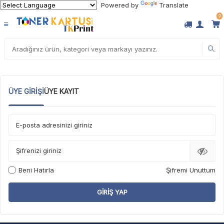
Powered by
Translate
0
ÜYE GIRIŞI
ÜYE KAYIT
E-posta adresinizi giriniz
Şifrenizi giriniz
Beni Hatırla
Şifremi Unuttum
GIRIŞ YAP