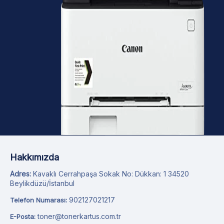
Hakkımızda
Adres:
Kavaklı Cerrahpaşa Sokak No: Dükkan: 1 34520
Beylikdüzü/İstanbul
902127021217
Telefon Numarası:
toner@tonerkartus.com.tr
E-Posta: