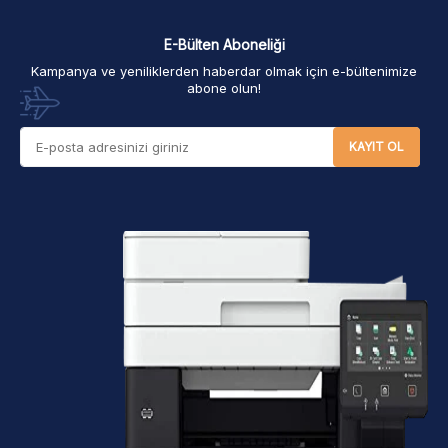
E-Bülten Aboneliği
Kampanya ve yeniliklerden haberdar olmak için e-bültenimize
abone olun!
KAYIT OL